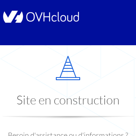
Site en construction
Besoin d'assistance ou d'informations ?